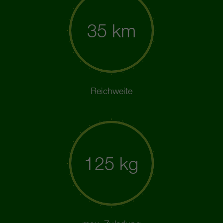
35 km
Reichweite
125 kg