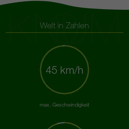
KNUMO
Welt in Zahlen
45 km/h
max. Geschwindigkeit