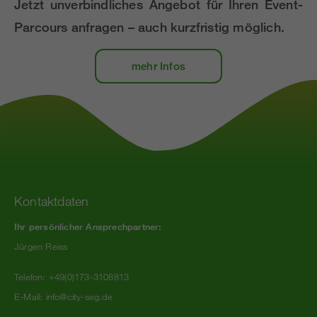
Jetzt unverbindliches Angebot für Ihren Event-
Parcours anfragen – auch kurzfristig möglich.
mehr Infos
Kontaktdaten
Ihr persönlicher Ansprechpartner:
Jürgen Reiss
Telefon: +49(0)173-3108813
E-Mail:
info@city-seg.de