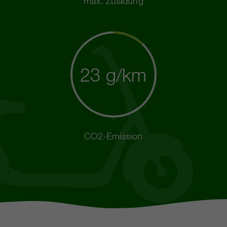
max. Zuladung
23 g/km
CO2-Emission