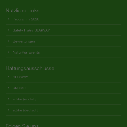
Nützliche Links
Programm 2026
Safety Rules SEGWAY
Bewertungen
NaturPur Events
Haftungs­aus­schlüsse
SEGWAY
KNUMO
eBike (english)
eBike (deutsch)
Folgen Sie uns…