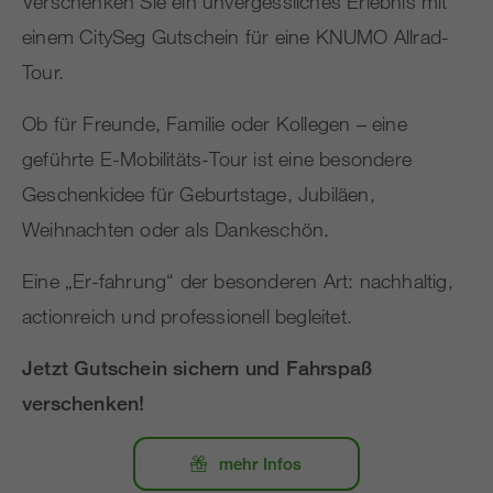
Verschenken Sie ein unvergessliches Erlebnis mit
einem CitySeg Gutschein für eine KNUMO Allrad-
Tour.
Ob für Freunde, Familie oder Kollegen – eine
geführte E-Mobilitäts-Tour ist eine besondere
Geschenkidee für Geburtstage, Jubiläen,
Weihnachten oder als Dankeschön.
Eine „Er-fahrung“ der besonderen Art: nachhaltig,
actionreich und professionell begleitet.
Jetzt Gutschein sichern und Fahrspaß
verschenken!
mehr Infos